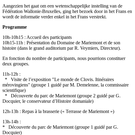
Aangezien het gaat om een wetenschappelijke instelling van de
Fédération Wallonie-Bruxelles, ging het bezoek door in het Frans en
wordt de informatie verder enkel in het Frans verstrekt.
Programme
10h-10h15 : Accueil des participants
10h15-11h : Présentation du Domaine de Mariemont et de son
histoire (dans le grand auditorium par R. Veymiers, Directeur).
En fonction du nombre de participants, nous pourrions constituer
deux groupes.
11h-12h :
* Visite de l’exposition "Le monde de Clovis. Itinéraires
mérovingiens" (groupe 1 guidé par M. Demelenne, la commissaire
scientifique)
* Découverte du parc de Mariemont (groupe 2 guidé par G.
Docquier, le conservateur d’Histoire domaniale)
12h-13h : Repas à la brasserie (« Terrasse de Mariemont »)
13h-14h :
* Découverte du parc de Mariemont (groupe 1 guidé par G.
Docquier)