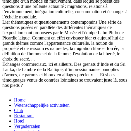
témoigne d’un monde en mouvement, dans lequel se posent des
questions d’une brûlante actualité : migrations, relations à
l’environnement, intégration culturelle, consommation et échanges à
l’échelle mondiale.
Lier thématiques et questionnements contemporains.Une série de
questions posées en parallèle des différentes thématiques de
l'exposition sont proposées par le Musée et l'équipe Labo Philo de
Picardie laïque. Comment en effet envisager hier et aujourd'hui de
grands thèmes comme l'appartenance culturelle, la notion de
propriété et de ressources naturelles, la migration libre et forcée, la
définition de l'homme et de la femme, l'évolution de la liberté, le
choix du sacré, ...
Échanges commerciaux, ici et ailleurs. Des grenats d’Inde et du Sri
Lanka, de l’ambre de la Baltique, d’impressionnantes panoplies
d’armes, de parures et bijoux en alliages précieux … Et si ces
témoignages venus de contrées lointaines se trouvaient juste là, sous
nos pieds ?
Home
Wetenschappelijke activiteiten
Club
Restaurant
Hotel
Vergaderzalen