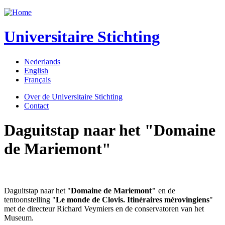
Jump to navigation
Universitaire Stichting
Nederlands
English
Français
Over de Universitaire Stichting
Contact
Daguitstap naar het "Domaine
de Mariemont"
Daguitstap naar het "
Domaine de Mariemont"
en de
tentoonstelling "
Le monde de Clovis. Itinéraires mérovingiens
"
met de directeur Richard Veymiers en de conservatoren van het
Museum.