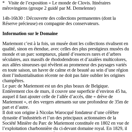
* Visite de l’exposition « Le monde de Clovis. Itinéraires
mérovingiens (groupe 2 guidé par M. Demelenne)
14h-16h30 : Découverte des collections permanentes (dont la
Réserve précieuse) en compagnie des conservateurs.
Information sur le Domaine
Mariemont c’est à la fois, un musée dont les collections rivalisent en
qualité, sinon en étendue, avec celles des plus prestigieux musées du
monde et un parc somptueux, planté d’essences rares et d’arbres
séculaires, aux massifs de rhododendrons et d’azalées multicolores,
aux allées sinueuses qui révèlent au promeneur des paysages variés
en toute saison, un havre de calme et de beauté au sein d’une région
dont l’industrialisation récente ne doit pas faire oublier les origines
champêtres.
Le parc de Mariemont est un des plus beaux de Belgique.
Entièrement clos de murs, il couvre une superficie d’environ 45 ha,
auquel il faut ajouter celle de l’allée d’accès, dite « drève de
Mariemont », et des vergers attenants sur une profondeur de 35m de
part et d’autre.
Il doit son origine à Nicolas Warocqué fondateur d’une célèbre
dynastie d’industriels et l’un des principaux actionnaires de la
Société Minière du Parc de Mariemont constituée en 1802 en vue de
l’exploitation charbonnière du ci-devant domaine royal. En 1829, il